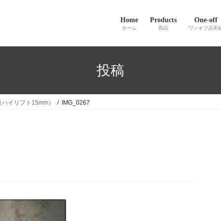
Home
Products
One-off
ホーム
商品
ワンオフ品実
投稿
（ハイリフト15mm）
IMG_0267