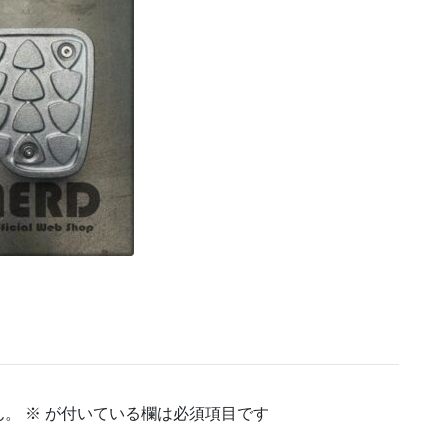
ん。
※
が付いている欄は必須項目です