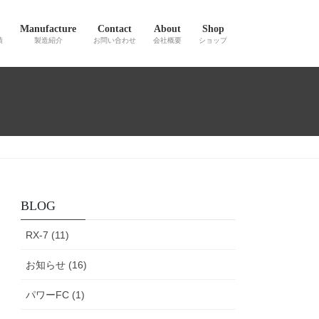
Manufacture
Contact
About
Shop
績
製造紹介
お問い合わせ
会社概要
ショップ
BLOG
RX-7 (11)
お知らせ (16)
パワーFC (1)