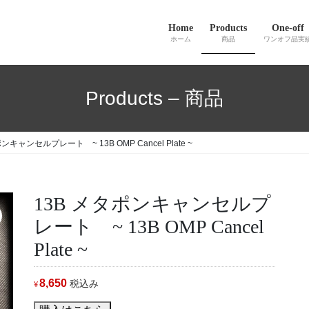
Home
Products
One-off
ホーム
商品
ワンオフ品実
Products – 商品
ンキャンセルプレート ~ 13B OMP Cancel Plate ~
13B メタポンキャンセルプ
レート ~ 13B OMP Cancel
Plate ~
8,650
税込み
¥