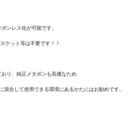
タポンレス化が可能です。
ガスケット等は不要です！！
ており、純正メタポンも高価なため
ンに混合して使用できる環境にあるかたにはお勧めです。