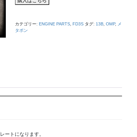
購入はこちら
カテゴリー:
ENGINE PARTS
,
FD3S
タグ:
13B
,
OMP
,
メ
タポン
プレートになります。