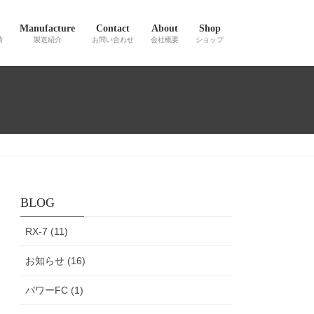
Manufacture
Contact
About
Shop
績
製造紹介
お問い合わせ
会社概要
ショップ
BLOG
RX-7 (11)
お知らせ (16)
パワーFC (1)