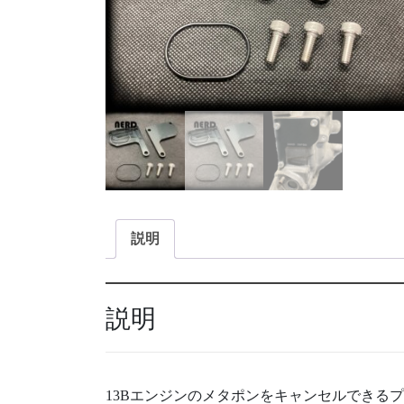
説明
説明
13Bエンジンのメタポンをキャンセルできる