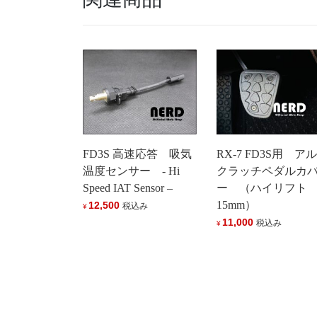
FD3S 高速応答 吸気
RX-7 FD3S用 ア
温度センサー - Hi
クラッチペダルカ
Speed IAT Sensor –
ー （ハイリフト
15mm）
12,500
税込み
¥
11,000
税込み
¥