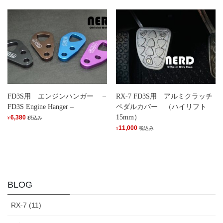
FD3S用 エンジンハンガー –
RX-7 FD3S用 アルミクラッチ
FD3S Engine Hanger –
ペダルカバー （ハイリフト
15mm）
6,380
税込み
¥
11,000
税込み
¥
BLOG
RX-7 (11)