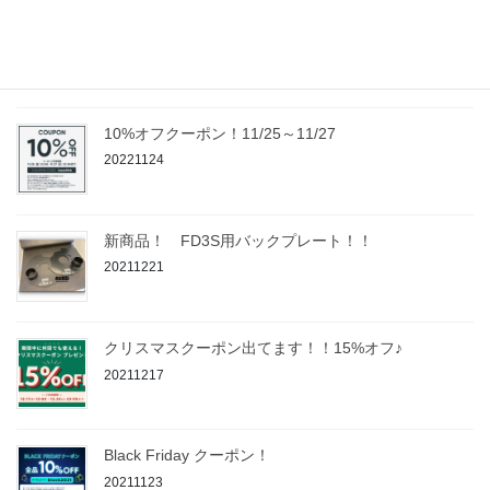
新商品！ 13B メタポンキャンセルプレート ~ 13B
OMP Cancel Plate ~
20231003
10%オフクーポン！11/25～11/27
20221124
新商品！ FD3S用バックプレート！！
20211221
クリスマスクーポン出てます！！15%オフ♪
20211217
Black Friday クーポン！
20211123